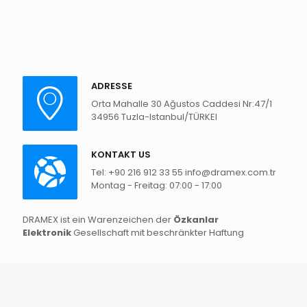
ADRESSE
Orta Mahalle 30 Ağustos Caddesi Nr:47/1
34956 Tuzla-Istanbul/TÜRKEI
KONTAKT US
Tel: +90 216 912 33 55 info@dramex.com.tr
Montag - Freitag: 07:00 - 17:00
DRAMEX ist ein Warenzeichen der
Özkanlar
Elektronik
Gesellschaft mit beschränkter Haftung