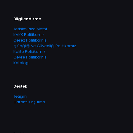
Bilgilendirme
İletişim Rıza Metni
KVKK Politikamız
Çerez Politikamız
İş Sağlığı ve Güvenliği Politikamız
Kalite Politikamız
Çevre Politikamız
Katalog
Destek
İletişim
Garanti Koşulları