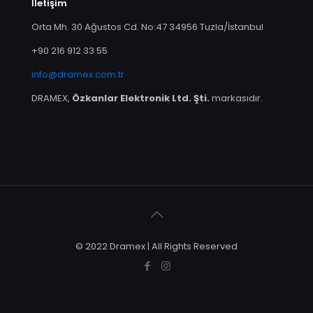
İletişim
Orta Mh. 30 Ağustos Cd. No:47 34956 Tuzla/İstanbul
+90 216 912 33 55
info@dramex.com.tr
DRAMEX,
Özkanlar Elektronik Ltd. Şti.
markasıdır.
© 2022 Dramex | All Rights Reserved