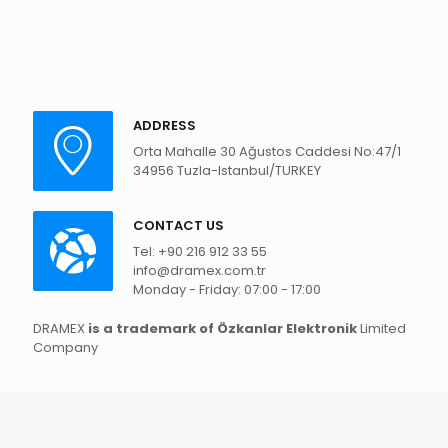
ADDRESS
Orta Mahalle 30 Ağustos Caddesi No:47/1
34956 Tuzla-Istanbul/TURKEY
CONTACT US
Tel: +90 216 912 33 55
info@dramex.com.tr
Monday - Friday: 07:00 - 17:00
DRAMEX
is a trademark of Özkanlar Elektronik
Limited
Company