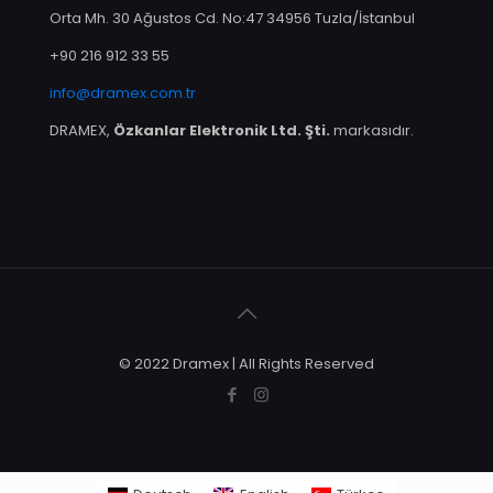
Orta Mh. 30 Ağustos Cd. No:47 34956 Tuzla/İstanbul
+90 216 912 33 55
info@dramex.com.tr
DRAMEX,
Özkanlar Elektronik Ltd. Şti.
markasıdır.
© 2022 Dramex | All Rights Reserved