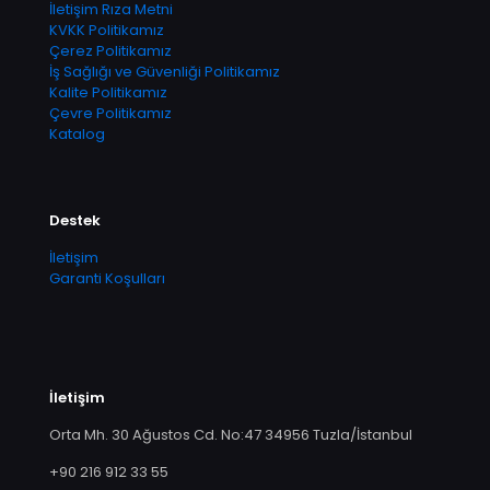
İletişim Rıza Metni
KVKK Politikamız
Çerez Politikamız
İş Sağlığı ve Güvenliği Politikamız
Kalite Politikamız
Çevre Politikamız
Katalog
Destek
İletişim
Garanti Koşulları
İletişim
Orta Mh. 30 Ağustos Cd. No:47 34956 Tuzla/İstanbul
+90 216 912 33 55