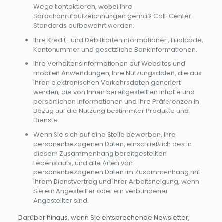
Wege kontaktieren, wobei Ihre
Sprachanrufaufzeichnungen gemäß Call-Center-
Standards aufbewahrt werden.
Ihre Kredit- und Debitkarteninformationen, Filialcode,
Kontonummer und gesetzliche Bankinformationen.
Ihre Verhaltensinformationen auf Websites und
mobilen Anwendungen, Ihre Nutzungsdaten, die aus
Ihren elektronischen Verkehrsdaten generiert
werden, die von Ihnen bereitgestellten Inhalte und
persönlichen Informationen und Ihre Präferenzen in
Bezug auf die Nutzung bestimmter Produkte und
Dienste.
Wenn Sie sich auf eine Stelle bewerben, Ihre
personenbezogenen Daten, einschließlich des in
diesem Zusammenhang bereitgestellten
Lebenslaufs, und alle Arten von
personenbezogenen Daten im Zusammenhang mit
Ihrem Dienstvertrag und Ihrer Arbeitsneigung, wenn
Sie ein Angestellter oder ein verbundener
Angestellter sind.
Darüber hinaus, wenn Sie entsprechende Newsletter,