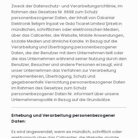
Zweck der Datenschutz- und Verarbeitungsrichtlinie, im
Rahmen des Gesetzes Nr. 6698 zum Schutz
personenbezogener Daten, der Inhalt von Özkanlar
Elektronik İletişim İnşaat ve Gıda Ticaret Limited Şirketi in
mündlichen, schriftlichen oder elektronischen Medien,
über das Callcenter, die Website, Mobile Anwendungen,
soziale Medien und ähnliche Kanäle. In Bezug auf die
Verarbeitung und Übertragung personenbezogener
Daten, die der Benutzer mit dem Unternehmen teilt oder
die das Unternehmen während seiner Nutzung durch den
Benutzer, Besucher und andere Personen erzeugt, wird
unser Unternehmen das Verfahren zur Verarbeitung
implementieren, Übertragung, Schutz und
gegebenenfalls Vernichtung personenbezogener Daten
im Rahmen des Gesetzes zum Schutz
personenbezogener Daten Nr. informiert über unsere
Unternehmenspolitik in Bezug auf die Grundsätze.
Erhebung und Verarbeitung personenbezogener
Daten:
Es wird angewendet, wenn es mündlich, schriftlich oder
elektronisch über das Callcenter, die Website, mobile