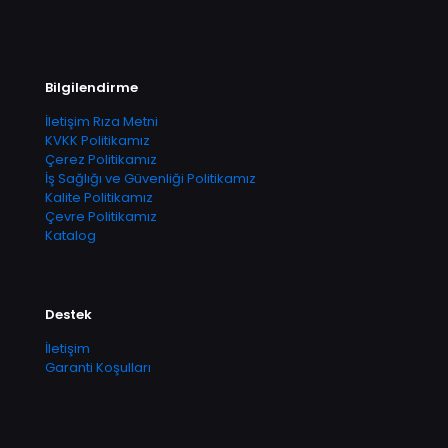
Bilgilendirme
İletişim Rıza Metni
KVKK Politikamız
Çerez Politikamız
İş Sağlığı ve Güvenliği Politikamız
Kalite Politikamız
Çevre Politikamız
Katalog
Destek
İletişim
Garanti Koşulları