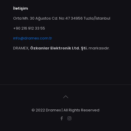
İletişim
Orta Mh. 30 Ağustos Cd. No:47 34956 Tuzla/İstanbul
+90 216 912 33 55
info@dramex.com.tr
DRAMEX,
Özkanlar Elektronik Ltd. Şti.
markasıdır.
© 2022 Dramex | All Rights Reserved