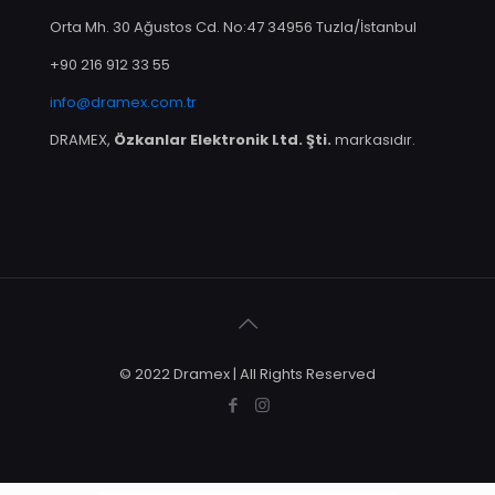
Orta Mh. 30 Ağustos Cd. No:47 34956 Tuzla/İstanbul
+90 216 912 33 55
info@dramex.com.tr
DRAMEX,
Özkanlar Elektronik Ltd. Şti.
markasıdır.
© 2022 Dramex | All Rights Reserved