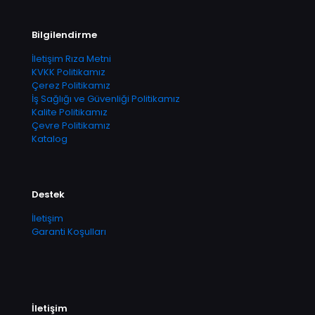
Bilgilendirme
İletişim Rıza Metni
KVKK Politikamız
Çerez Politikamız
İş Sağlığı ve Güvenliği Politikamız
Kalite Politikamız
Çevre Politikamız
Katalog
Destek
İletişim
Garanti Koşulları
İletişim