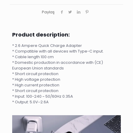
Paylaş
Product description:
* 2.6 Ampere Quick Charge Adapter
* Compatible with all devices with Type-C input.
* Cable length 100 cm
* Domestic production in accordance with (CE)
European Union standards
* Short circuit protection
* High voltage protection
* High current protection
* Short circuit protection
* Input: 100-240 ~ 50/60Hz 0.35A
* Output: 5.0V⎓2.6A