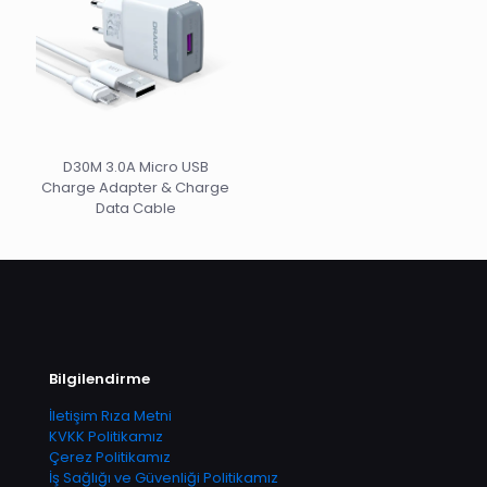
D30M 3.0A Micro USB
Charge Adapter & Charge
Data Cable
Bilgilendirme
İletişim Rıza Metni
KVKK Politikamız
Çerez Politikamız
İş Sağlığı ve Güvenliği Politikamız