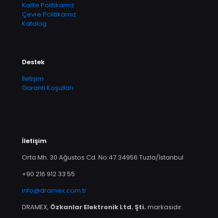
Kalite Politikamız
Çevre Politikamız
Katalog
Destek
İletişim
Garanti Koşulları
İletişim
Orta Mh. 30 Ağustos Cd. No:47 34956 Tuzla/İstanbul
+90 216 912 33 55
info@dramex.com.tr
DRAMEX,
Özkanlar Elektronik Ltd. Şti.
markasıdır.