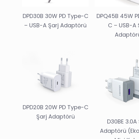
DPD30B 30W PD Type-C
DPQ45B 45W P
– USB-A Şarj Adaptörü
C – USB-A 
Adaptör
DPD20B 20W PD Type-C
Şarj Adaptörü
D30BE 3.0A 
Adaptörü (Ek