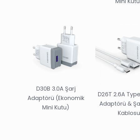
Mini Kutu
D30B 3.0A Şarj
D26T 2.6A Type
Adaptörü (Ekonomik
Adaptörü & Şa
Mini Kutu)
Kablos