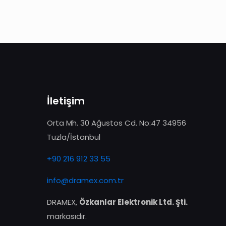
İletişim
Orta Mh. 30 Ağustos Cd. No:47 34956
Tuzla/İstanbul
+90 216 912 33 55
info@dramex.com.tr
DRAMEX,
Özkanlar Elektronik Ltd. Şti.
markasıdır.