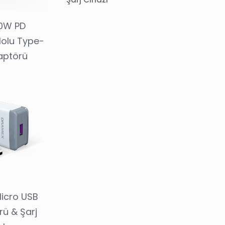
0W PD
lolu Type-
aptörü
icro USB
rü & Şarj