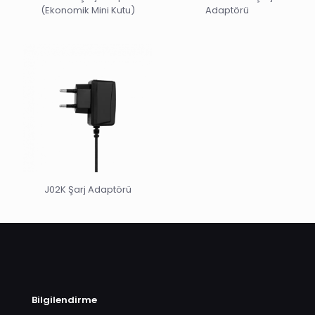
(Ekonomik Mini Kutu)
Adaptörü
J02K Şarj Adaptörü
Bilgilendirme