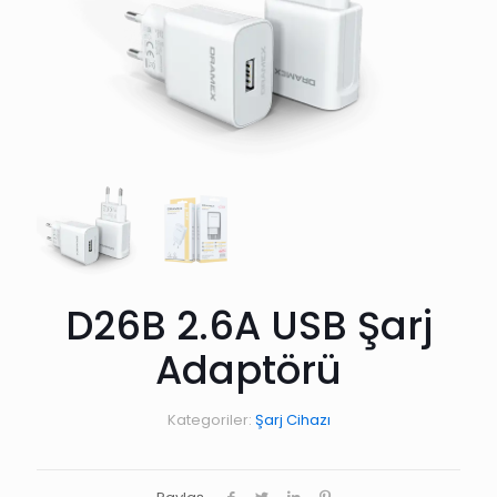
D26B 2.6A USB Şarj
Adaptörü
Kategoriler:
Şarj Cihazı