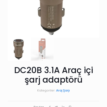
DC20B 3.1A Araç içi
şarj adaptörü
Kategoriler:
Araj Şarjı