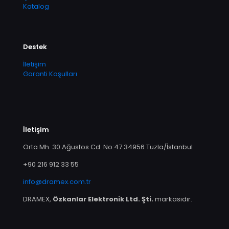
Katalog
Destek
İletişim
Garanti Koşulları
İletişim
Orta Mh. 30 Ağustos Cd. No:47 34956 Tuzla/İstanbul
+90 216 912 33 55
info@dramex.com.tr
DRAMEX,
Özkanlar Elektronik Ltd. Şti.
markasıdır.