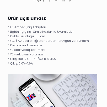
Paylaş
Ürün açıklaması:
* 1.6 Amper Şarj Adaptörü
* Lightning girişli tüm cihazlar İle Uyumludur
* Kablo uzunluğu 100 cm
* (CE) Avrupa birliği standartlarına uygun yerli üretim
* Kısa devre koruması
* Yüksek voltaj koruması
* Yüksek akım koruması
* Giriş: 100-240 ~ 50/60Hz 0.35A
* Çıkış: 5.0V⎓1.6A