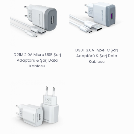
D30T 3.0A Type-C Şarj
D21M 2.0A Micro USB Şarj
Adaptörü & Şarj Data
Adaptörü & Şarj Data
Kablosu
Kablosu