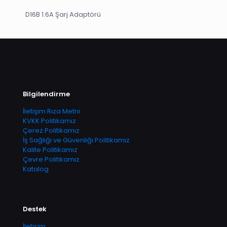
D16B 1.6A Şarj Adaptörü
Bilgilendirme
İletişim Rıza Metni
KVKK Politikamız
Çerez Politikamız
İş Sağlığı ve Güvenliği Politikamız
Kalite Politikamız
Çevre Politikamız
Katalog
Destek
İletişim