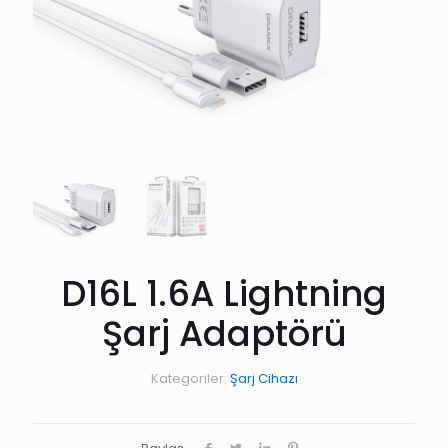
D16L 1.6A Lightning
Şarj Adaptörü
Kategoriler:
Şarj Cihazı