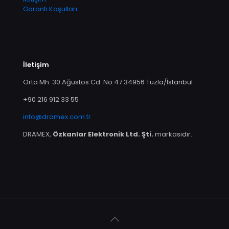
Garanti Koşulları
İletişim
Orta Mh. 30 Ağustos Cd. No:47 34956 Tuzla/İstanbul
+90 216 912 33 55
info@dramex.com.tr
DRAMEX,
Özkanlar Elektronik Ltd. Şti.
markasıdır.